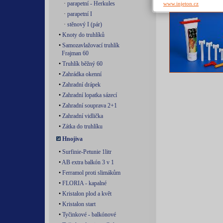
·
parapetní - Herkules
www.injeton.cz
·
parapetní I
·
stěnový I (pár)
•
Knoty do truhlíků
•
Samozavlažovací truhlík
Frajman 60
•
Truhlík běžný 60
•
Zahrádka okenní
•
Zahradní drápek
•
Zahradní lopatka sázecí
•
Zahradní souprava 2+1
•
Zahradní vidlička
•
Zátka do truhlíku
Hnojiva
•
Surfinie-Petunie 1litr
•
AB extra balkón 3 v 1
•
Ferramol proti slimákům
•
FLORIA - kapalné
•
Kristalon plod a květ
•
Kristalon start
•
Tyčinkové - balkónové